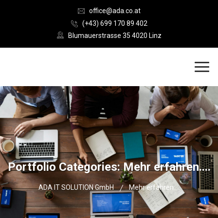
office@ada.co.at
(+43) 699 170 89 402
Blumauerstrasse 35 4020 Linz
Portfolio Categories:
Mehr erfahren....
ADA IT SOLUTION GmbH
Mehr erfahren....