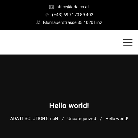
office@ada.co.at
(+43) 699 170 89 402
Blumauerstrasse 35 4020 Linz
Hello world!
ADA IT SOLUTION GmbH
Uncategorized
Hello world!