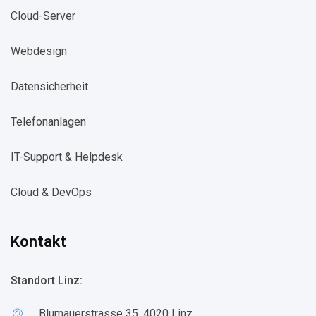
Cloud-Server​
Webdesign​
Datensicherheit​
Telefonanlagen​
IT-Support & Helpdesk​
Cloud & DevOps​
Kontakt
Standort Linz:
Blumauerstrasse 35, 4020 Linz