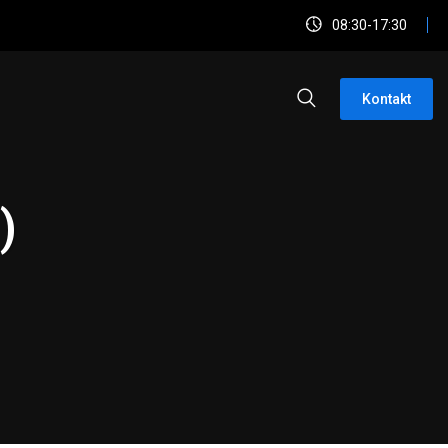
08:30-17:30
Kontakt
)