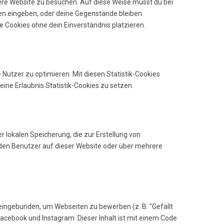
sere Website zu besuchen. Auf diese Weise musst du bei
nen eingeben, oder deine Gegenstände bleiben
e Cookies ohne dein Einverständnis platzieren.
 Nutzer zu optimieren. Mit diesen Statistik-Cookies
deine Erlaubnis Statistik-Cookies zu setzen.
r lokalen Speicherung, die zur Erstellung von
en Benutzer auf dieser Website oder über mehrere
eingebunden, um Webseiten zu bewerben (z. B. "Gefällt
e Facebook und Instagram. Dieser Inhalt ist mit einem Code