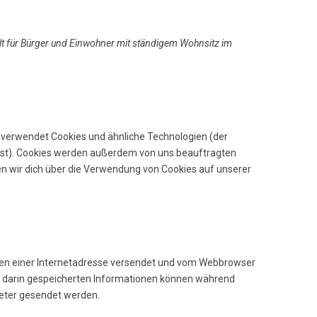
gilt für Bürger und Einwohner mit ständigem Wohnsitz im
) verwendet Cookies und ähnliche Technologien (der
sst). Cookies werden außerdem von uns beauftragten
en wir dich über die Verwendung von Cookies auf unserer
eiten einer Internetadresse versendet und vom Webbrowser
e darin gespeicherten Informationen können während
ieter gesendet werden.