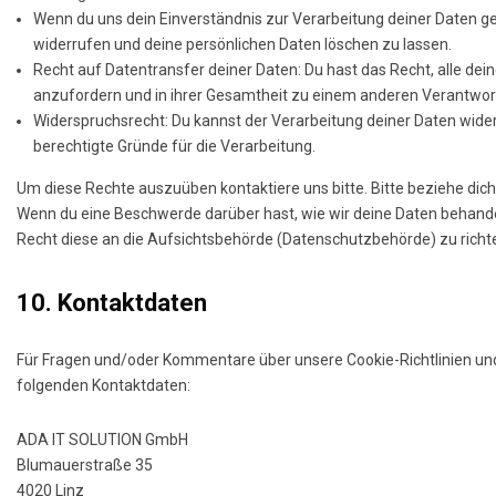
Wenn du uns dein Einverständnis zur Verarbeitung deiner Daten ge
widerrufen und deine persönlichen Daten löschen zu lassen.
Recht auf Datentransfer deiner Daten: Du hast das Recht, alle de
anzufordern und in ihrer Gesamtheit zu einem anderen Verantwort
Widerspruchsrecht: Du kannst der Verarbeitung deiner Daten wider
berechtigte Gründe für die Verarbeitung.
Um diese Rechte auszuüben kontaktiere uns bitte. Bitte beziehe dic
Wenn du eine Beschwerde darüber hast, wie wir deine Daten behande
Recht diese an die Aufsichtsbehörde (Datenschutzbehörde) zu richt
10. Kontaktdaten
Für Fragen und/oder Kommentare über unsere Cookie-Richtlinien und 
folgenden Kontaktdaten:
ADA IT SOLUTION GmbH
Blumauerstraße 35
4020 Linz