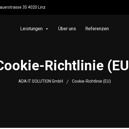
uerstrasse 35 4020 Linz
Leistungen
Über uns
Referenzen
Cookie-Richtlinie (EU
ADA IT SOLUTION GmbH
Cookie-Richtlinie (EU)