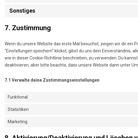
Sonstiges
7. Zustimmung
Wenn du unsere Website das erste Mal besuchst, zeigen wir dir ein P
"Einstellungen speichern" klickst, gibst du uns dein Einverständnis, a
wie in dieser Cookie-Richtlinie beschrieben, zu verwenden. Du kann
deaktivieren, aber bitte beachte, dass unsere Website dann unter Ums
7.1 Verwalte deine Zustimmungseinstellungen
Funktional
Statistiken
Marketing
8. Aktivierung/Deaktivierung und Löschen 