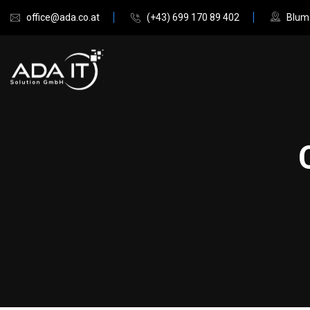
office@ada.co.at
(+43) 699 170 89 402
Bluma