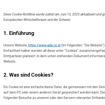
Diese Cookie-Richtlinie wurde zuletzt am Juni 13, 2025 aktualisiert und 
Europäischen Wirtschaftsraum und der Schweiz.
1. Einführung
Unsere Website,
https://www.ada.co.at
(im folgenden: "Die Website"
Einfachheit halber werden all diese unter "Cookies" zusammengefa
Drittparteien platziert. In dem unten stehenden Dokument informier
Website.
2. Was sind Cookies?
Ein Cookie ist eine einfache kleine Datei, die gemeinsam mit den S
auf dem PC oder einem anderen Gerät gespeichert werden kann. Di
folgender Besuche zu unseren oder den Servern relevanter Drittanb