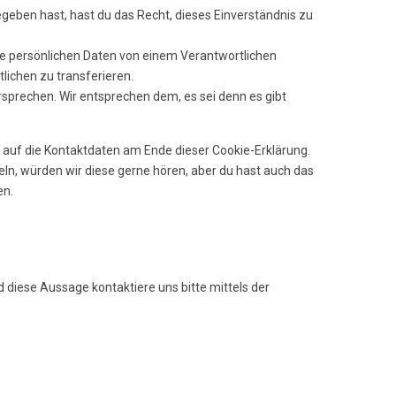
geben hast, hast du das Recht, dieses Einverständnis zu
ine persönlichen Daten von einem Verantwortlichen
lichen zu transferieren.
sprechen. Wir entsprechen dem, es sei denn es gibt
h auf die Kontaktdaten am Ende dieser Cookie-Erklärung.
ln, würden wir diese gerne hören, aber du hast auch das
en.
diese Aussage kontaktiere uns bitte mittels der