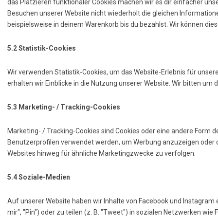
das Platzieren funktionaler Cookies machen wir es dir einfacher un
Besuchen unserer Website nicht wiederholt die gleichen Informatio
beispielsweise in deinem Warenkorb bis du bezahlst. Wir können dies
5.2 Statistik-Cookies
Wir verwenden Statistik-Cookies, um das Website-Erlebnis für unsere
erhalten wir Einblicke in die Nutzung unserer Website. Wir bitten um 
5.3 Marketing- / Tracking-Cookies
Marketing- / Tracking-Cookies sind Cookies oder eine andere Form de
Benutzerprofilen verwendet werden, um Werbung anzuzeigen oder d
Websites hinweg für ähnliche Marketingzwecke zu verfolgen.
5.4 Soziale-Medien
Auf unserer Website haben wir Inhalte von Facebook und Instagram 
mir", "Pin") oder zu teilen (z. B. "Tweet") in sozialen Netzwerken wi