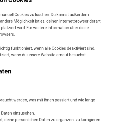
manuell Cookies zu löschen. Du kannst außerdem
e andere Möglichkeit ist es, deinen Internetbrowser derart
 platziert wird. Für weitere Information über diese
Browsers.
htig funktioniert, wenn alle Cookies deaktiviert sind.
tziert, wenn du unsere Website erneut besuchst.
aten
:
raucht werden, was mit ihnen passiert und wie lange
e Daten einzusehen.
, deine persönlichen Daten zu ergänzen, zu korrigieren