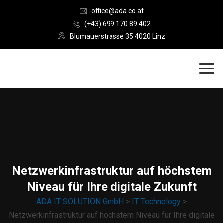
office@ada.co.at
(+43) 699 170 89 402
Blumauerstrasse 35 4020 Linz
Netzwerkinfrastruktur auf höchstem
Niveau für Ihre digitale Zukunft
ADA IT SOLUTION GmbH
>
IT Technology
>
Netzwerkinfrastruktur auf höchstem Niveau für Ihre digitale