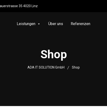
uerstrasse 35 4020 Linz
Leistungen
Über uns
Referenzen
Shop
ADA IT SOLUTION GmbH
Shop