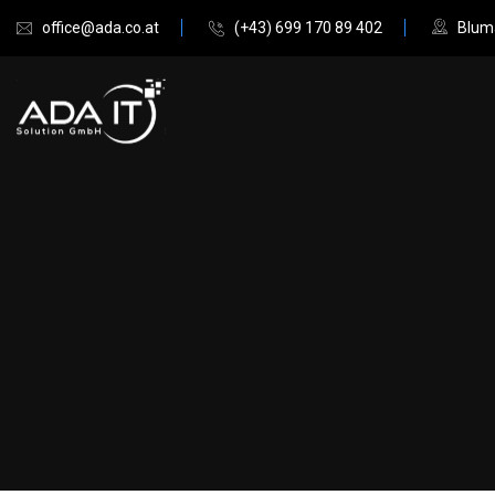
office@ada.co.at
(+43) 699 170 89 402
Bluma