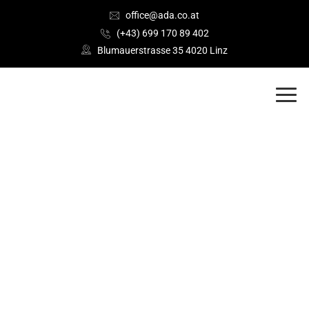
office@ada.co.at
(+43) 699 170 89 402
Blumauerstrasse 35 4020 Linz