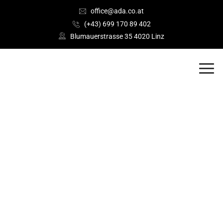
office@ada.co.at
(+43) 699 170 89 402
Blumauerstrasse 35 4020 Linz