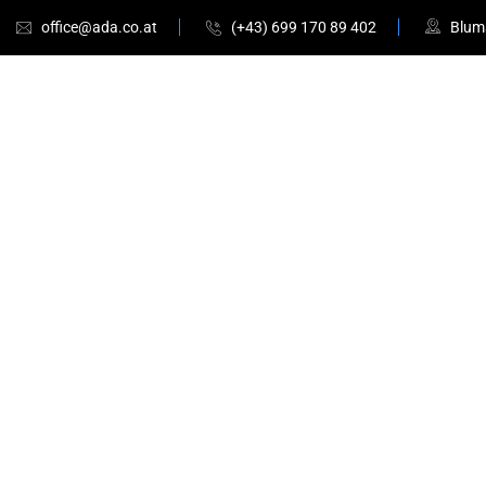
office@ada.co.at
(+43) 699 170 89 402
Bluma